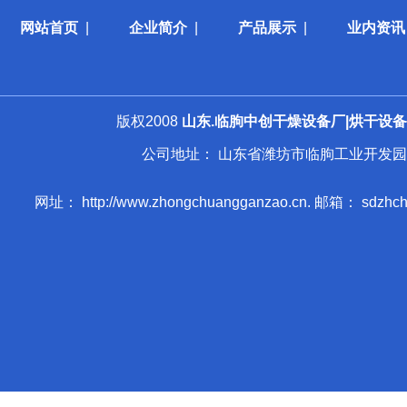
网站首页
|
企业简介
|
产品展示
|
业内资讯
版权2008
山东.临朐中创干燥设备厂|烘干设备|
公司地址： 山东省潍坊市临朐工业开发园 手 机： 013
网址： http://www.zhongchuangganzao.cn. 邮箱： sdzhchgz@