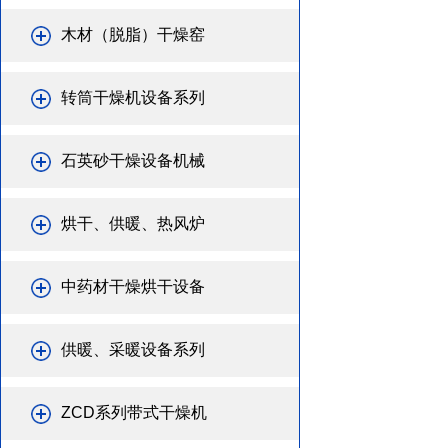
木材（脱脂）干燥窑
转筒干燥机设备系列
石英砂干燥设备机械
烘干、供暖、热风炉
中药材干燥烘干设备
供暖、采暖设备系列
ZCD系列带式干燥机