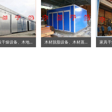
干燥设备、木地...
木材脱脂设备、木材蒸...
家具干