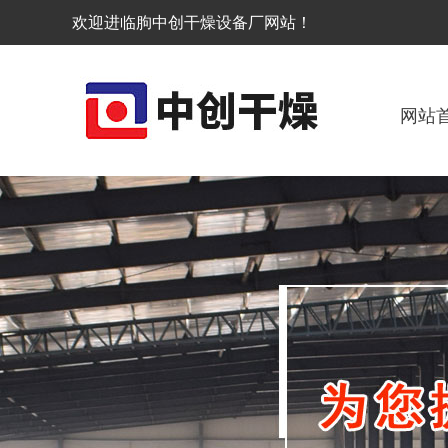
欢迎进临朐中创干燥设备厂网站！
网站