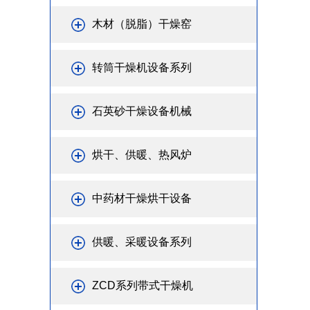
木材（脱脂）干燥窑
转筒干燥机设备系列
石英砂干燥设备机械
烘干、供暖、热风炉
中药材干燥烘干设备
供暖、采暖设备系列
ZCD系列带式干燥机