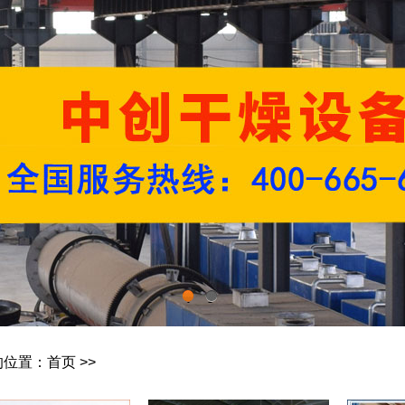
1
2
的位置：
首页
>>