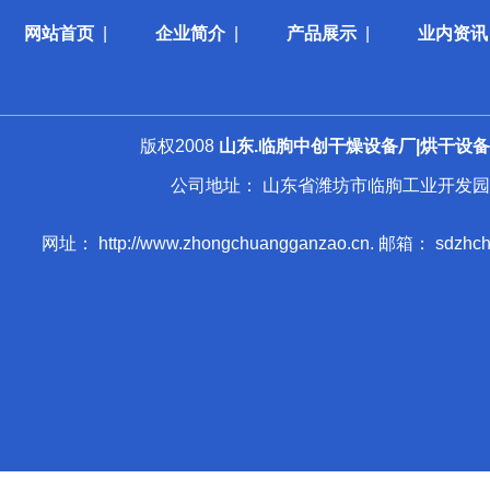
网站首页
|
企业简介
|
产品展示
|
业内资讯
版权2008
山东.临朐中创干燥设备厂|烘干设备|
公司地址： 山东省潍坊市临朐工业开发园 手 机： 013
网址： http://www.zhongchuangganzao.cn. 邮箱： sdzhchgz@