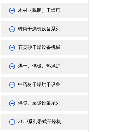
木材（脱脂）干燥窑
转筒干燥机设备系列
石英砂干燥设备机械
烘干、供暖、热风炉
中药材干燥烘干设备
供暖、采暖设备系列
ZCD系列带式干燥机