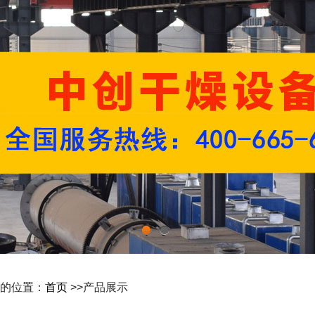
1
2
的位置：
首页
>>产品展示