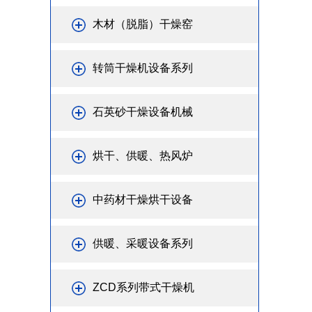
木材（脱脂）干燥窑
转筒干燥机设备系列
石英砂干燥设备机械
烘干、供暖、热风炉
中药材干燥烘干设备
供暖、采暖设备系列
ZCD系列带式干燥机