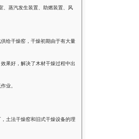
室、蒸汽发生装置、助燃装置、风
汽供给干燥窑，干燥初期由于有大量
。
，效果好，解决了木材干燥过程中出
流作业。
厂，土法干燥窑和旧式干燥设备的理