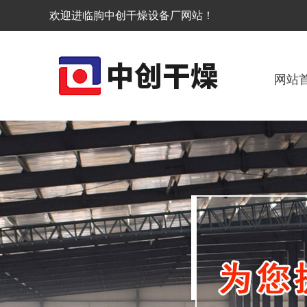
欢迎进临朐中创干燥设备厂网站！
网站