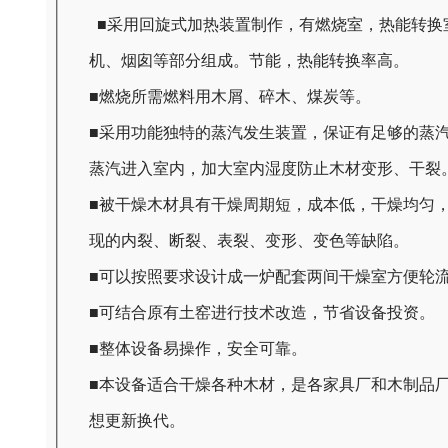
■采用回旋式加热装置制作，有燃烧室，热能转换
机、烟囱等部分组成。节能，热能转换率高。
■燃烧所需燃料用木屑、碎木、煤炭等。
■采用功能独特的蒸汽发生装置，保证有足够的蒸
蒸汽进入室内，加大室内湿度防止木材变形、干裂
■被干燥木材具有干燥周期短，成本低，干燥均匀
现的内裂、断裂、表裂、变形、变色等缺陷。
■可以按照要求设计成一炉配套两间干燥室方便轮
■可结合原有土窑进行技术改造，节省设备投资。
■整体设备易操作，安全可靠。
■本设备适合干燥各种木材，是各家具厂和木制品
想更新换代。