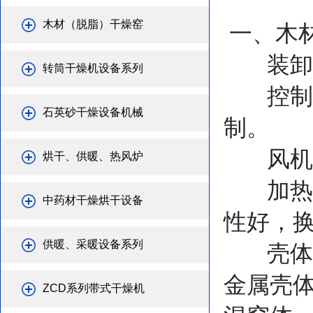
木材（脱脂）干燥窑
一、木
装卸
转筒干燥机设备系列
控制：
石英砂干燥设备机械
制。
风机：
烘干、供暖、热风炉
加热：
中药材干燥烘干设备
性好，
供暖、采暖设备系列
壳体：
金属壳
ZCD系列带式干燥机