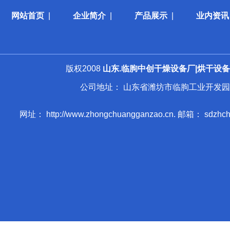
网站首页
|
企业简介
|
产品展示
|
业内资讯
版权2008
山东.临朐中创干燥设备厂|烘干设备|
公司地址： 山东省潍坊市临朐工业开发园 手 机： 013
网址： http://www.zhongchuangganzao.cn. 邮箱： sdzhchgz@