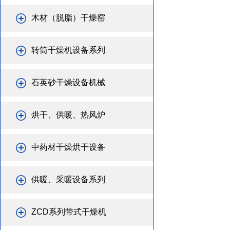
木材（脱脂）干燥窑
转筒干燥机设备系列
石英砂干燥设备机械
烘干、供暖、热风炉
中药材干燥烘干设备
供暖、采暖设备系列
ZCD系列带式干燥机