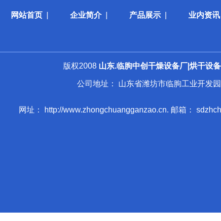
网站首页
|
企业简介
|
产品展示
|
业内资讯
版权2008
山东.临朐中创干燥设备厂|烘干设备|
公司地址： 山东省潍坊市临朐工业开发园 手 机： 013
网址： http://www.zhongchuangganzao.cn. 邮箱： sdzhchgz@